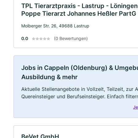
TPL Tierarztpraxis - Lastrup - Löningen
Poppe Tierarzt Johannes Heßler Part
Molberger Str. 26, 49688 Lastrup
0.0
(0 Bewertungen)
Jobs in Cappeln (Oldenburg) & Umgebung
Ausbildung & mehr
Aktuelle Stellenangebote in Vollzeit, Teilzeit, zur
Quereinsteiger und Berufseinsteiger. Einfach filte
Je
BeVet GmbH