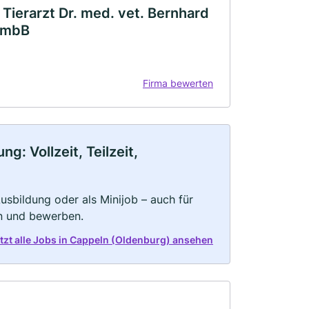
 Tierarzt Dr. med. vet. Bernhard
G mbB
Firma bewerten
: Vollzeit, Teilzeit,
 Ausbildung oder als Minijob – auch für
rn und bewerben.
tzt alle Jobs in Cappeln (Oldenburg) ansehen