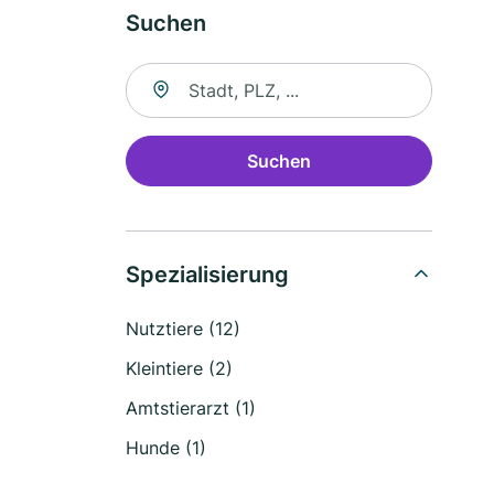
Suchen
Suche nach Ort
Suchen
Spezialisierung
Nutztiere (12)
Kleintiere (2)
Amtstierarzt (1)
Hunde (1)