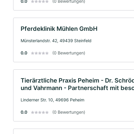
0.0
(0 Bewertungen)
Pferdeklinik Mühlen GmbH
Münsterlandstr. 42, 49439 Steinfeld
0.0
(0 Bewertungen)
Tierärztliche Praxis Peheim - Dr. Schrö
und Vahrmann - Partnerschaft mit bes
Linderner Str. 10, 49696 Peheim
0.0
(0 Bewertungen)