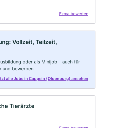
Firma bewerten
: Vollzeit, Teilzeit,
 Ausbildung oder als Minijob – auch für
rn und bewerben.
tzt alle Jobs in Cappeln (Oldenburg) ansehen
che Tierärzte
Firma bewerten