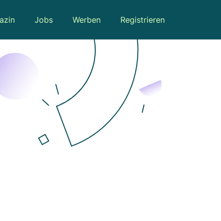
azin
Jobs
Werben
Registrieren