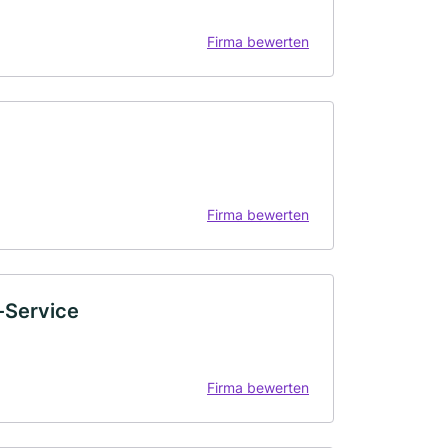
Firma bewerten
Firma bewerten
-Service
Firma bewerten