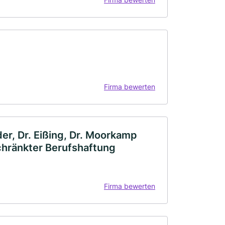
Firma bewerten
der, Dr. Eißing, Dr. Moorkamp
chränkter Berufshaftung
Firma bewerten