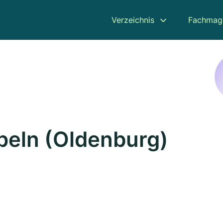
Verzeichnis
Fachmag
ppeln (Oldenburg)