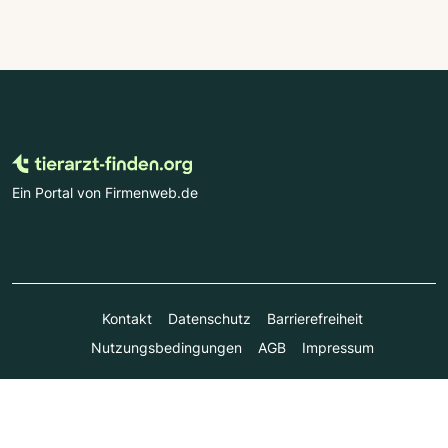
Ein Portal von Firmenweb.de
Kontakt
Datenschutz
Barrierefreiheit
Nutzungsbedingungen
AGB
Impressum
© Marktplatz Mittelstand GmbH & Co. KG 1998 - 2026. Alle
Rechte vorbehalten.