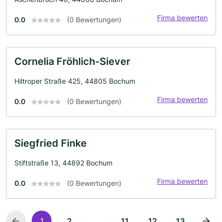
Firma bewerten
0.0
(0 Bewertungen)
Cornelia Fröhlich-Siever
Hiltroper Straße 425, 44805 Bochum
Firma bewerten
0.0
(0 Bewertungen)
Siegfried Finke
Stiftstraße 13, 44892 Bochum
Firma bewerten
0.0
(0 Bewertungen)
...
1
2
11
12
13