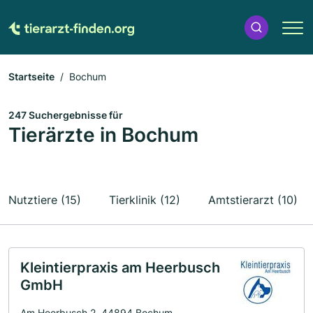
Startseite
Bochum
247 Suchergebnisse für
Tierärzte in Bochum
Nutztiere (15)
Tierklinik (12)
Amtstierarzt (10)
Kleintierpraxis am Heerbusch
GmbH
Am Heerbusch 2, 44894 Bochum