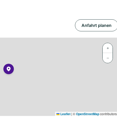
Anfahrt planen
+
−
Leaflet
|
©
OpenStreetMap
contributors