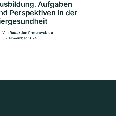
usbildung, Aufgaben
nd Perspektiven in der
iergesundheit
Von
Redaktion firmenweb.de
‧
05. November 2024