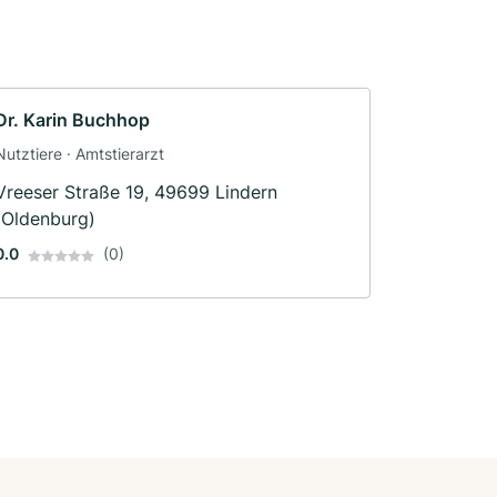
Dr. Karin Buchhop
Nutztiere · Amtstierarzt
Vreeser Straße 19, 49699 Lindern
(Oldenburg)
0.0
(0)