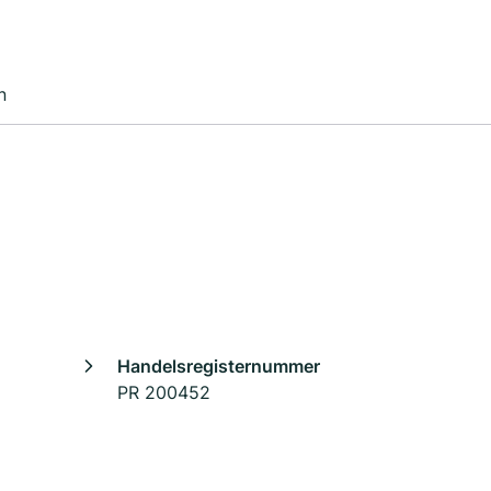
n
Handelsregisternummer
PR 200452