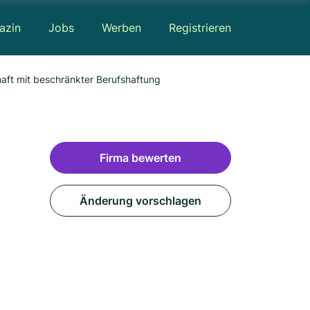
azin
Jobs
Werben
Registrieren
haft mit beschränkter Berufshaftung
Firma bewerten
Änderung vorschlagen