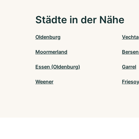
Städte in der Nähe
Oldenburg
Vechta
Moormerland
Bersen
Essen (Oldenburg)
Garrel
Weener
Frieso