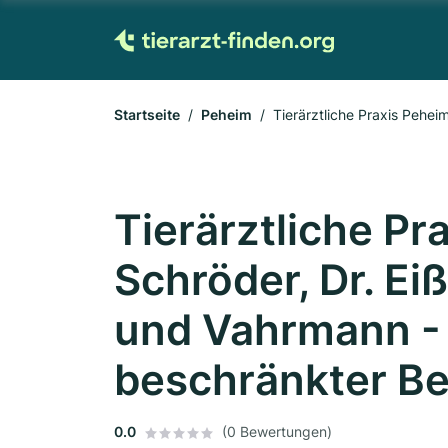
Startseite
Peheim
Tierärztliche Praxis Pehei
Tierärztliche Pr
Schröder, Dr. Ei
und Vahrmann - 
beschränkter Be
0.0
(0 Bewertungen)