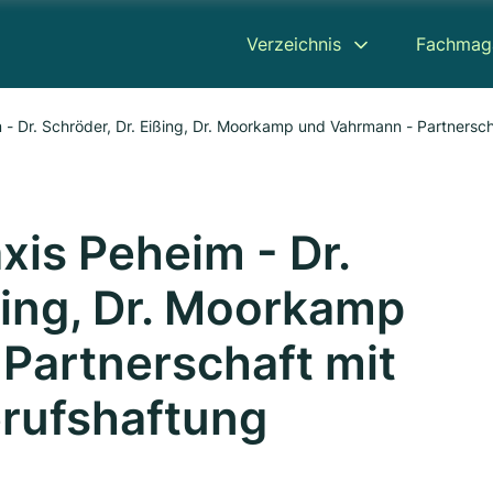
Verzeichnis
Fachmag
m - Dr. Schröder, Dr. Eißing, Dr. Moorkamp und Vahrmann - Partnersc
axis Peheim - Dr.
ßing, Dr. Moorkamp
Partnerschaft mit
rufshaftung