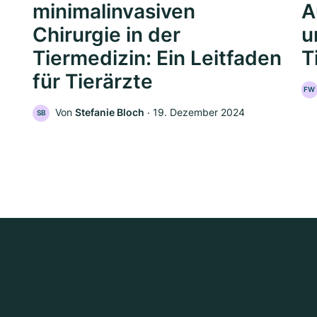
minimalinvasiven
A
Chirurgie in der
u
Tiermedizin: Ein Leitfaden
T
für Tierärzte
FW
Von
Stefanie Bloch
‧
19. Dezember 2024
SB