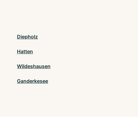
Diepholz
Hatten
Wildeshausen
Ganderkesee