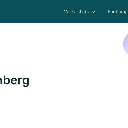
Verzeichnis
Fachmag
nberg