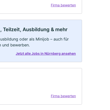
Firma bewerten
 Teilzeit, Ausbildung & mehr
 Ausbildung oder als Minijob – auch für
rn und bewerben.
Jetzt alle Jobs in Nürnberg ansehen
Firma bewerten