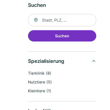
Suchen
Suche nach Ort
Suchen
Spezialisierung
Tierklinik (8)
Nutztiere (5)
Kleintiere (1)