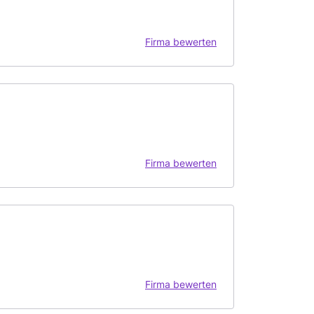
Firma bewerten
Firma bewerten
Firma bewerten