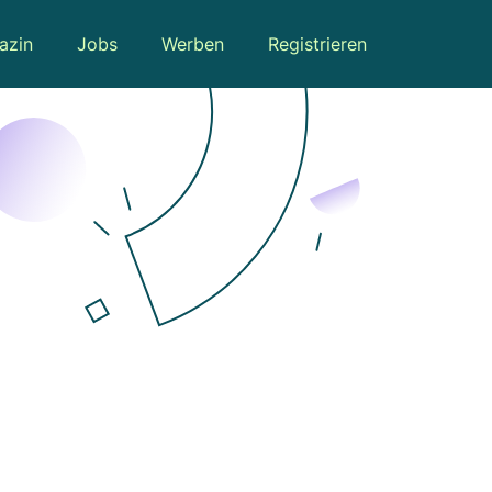
azin
Jobs
Werben
Registrieren