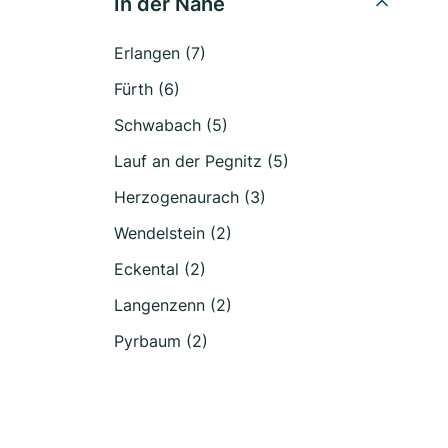
In der Nähe
Erlangen (7)
Fürth (6)
Schwabach (5)
Lauf an der Pegnitz (5)
Herzogenaurach (3)
Wendelstein (2)
Eckental (2)
Langenzenn (2)
Pyrbaum (2)