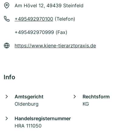
Am Hövel 12, 49439 Steinfeld
+495492970100
(Telefon)
+495492970999 (Fax)
https://www.kiene-tierarztpraxis.de
Info
Amtsgericht
Rechtsform
Oldenburg
KG
Handelsregisternummer
HRA 111050