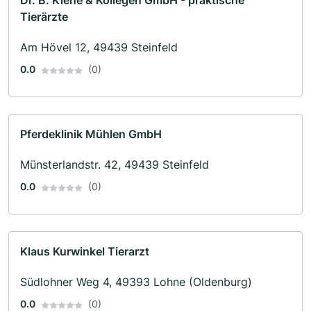
Dr. B. Kiene & Kollegen GmbH - praktische
Tierärzte
Am Hövel 12, 49439 Steinfeld
0.0
(0)
Pferdeklinik Mühlen GmbH
Münsterlandstr. 42, 49439 Steinfeld
0.0
(0)
Klaus Kurwinkel Tierarzt
Südlohner Weg 4, 49393 Lohne (Oldenburg)
0.0
(0)