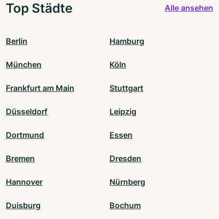
Top Städte
Alle ansehen
Berlin
Hamburg
München
Köln
Frankfurt am Main
Stuttgart
Düsseldorf
Leipzig
Dortmund
Essen
Bremen
Dresden
Hannover
Nürnberg
Duisburg
Bochum