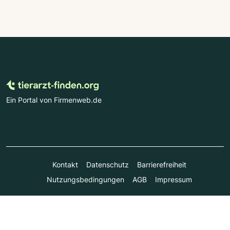
Ein Portal von Firmenweb.de
Kontakt
Datenschutz
Barrierefreiheit
Nutzungsbedingungen
AGB
Impressum
© Marktplatz Mittelstand GmbH & Co. KG 1998 - 2026. Alle
Rechte vorbehalten.