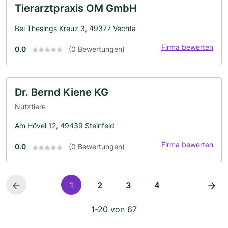
Tierarztpraxis OM GmbH
Bei Thesings Kreuz 3, 49377 Vechta
Firma bewerten
0.0
(0 Bewertungen)
Dr. Bernd Kiene KG
Nutztiere
Am Hövel 12, 49439 Steinfeld
Firma bewerten
0.0
(0 Bewertungen)
1
2
3
4
1-20 von 67