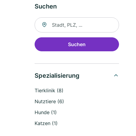
Suchen
Suche nach Ort
Suchen
Spezialisierung
Tierklinik (8)
Nutztiere (6)
Hunde (1)
Katzen (1)