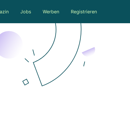
azin
Jobs
Werben
Registrieren