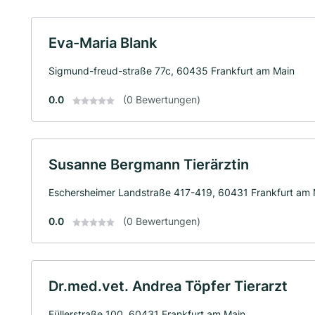
Eva-Maria Blank
Sigmund-freud-straße 77c, 60435 Frankfurt am Main
0.0
(0 Bewertungen)
Susanne Bergmann Tierärztin
Eschersheimer Landstraße 417-419, 60431 Frankfurt am 
0.0
(0 Bewertungen)
Dr.med.vet. Andrea Töpfer Tierarzt
Füllerstraße 100, 60431 Frankfurt am Main