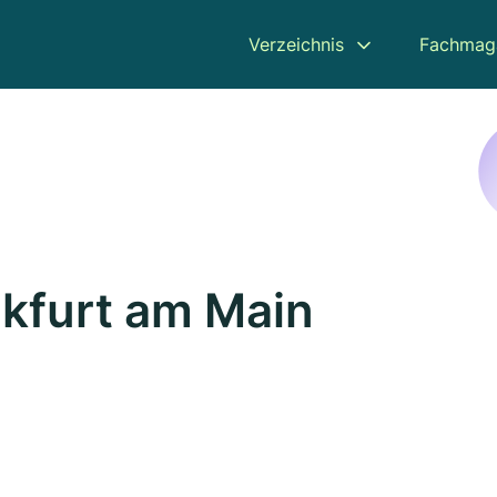
Verzeichnis
Fachmag
nkfurt am Main