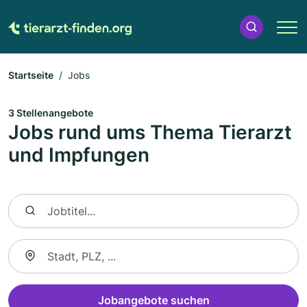
Startseite
Jobs
3 Stellenangebote
Jobs rund ums Thema Tierarzt
und Impfungen
Nach Jobtitel suchen
Suche nach Ort
Jobangebote suchen