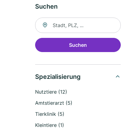
Suchen
Suche nach Ort
Suchen
Spezialisierung
Nutztiere (12)
Amtstierarzt (5)
Tierklinik (5)
Kleintiere (1)