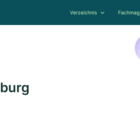
Verzeichnis
Fachmag
sburg