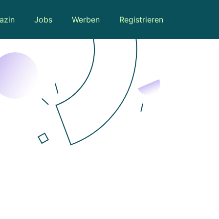
azin
Jobs
Werben
Registrieren