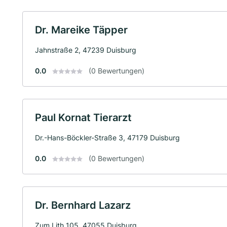
Dr. Mareike Täpper
Jahnstraße 2, 47239 Duisburg
0.0
(0 Bewertungen)
Paul Kornat Tierarzt
Dr.-Hans-Böckler-Straße 3, 47179 Duisburg
0.0
(0 Bewertungen)
Dr. Bernhard Lazarz
Zum Lith 105, 47055 Duisburg