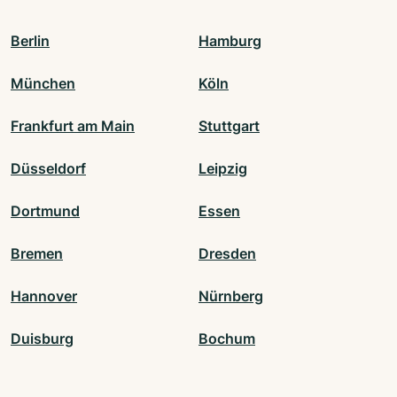
Berlin
Hamburg
München
Köln
Frankfurt am Main
Stuttgart
Düsseldorf
Leipzig
Dortmund
Essen
Bremen
Dresden
Hannover
Nürnberg
Duisburg
Bochum