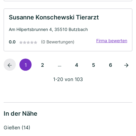
Susanne Konschewski Tierarzt
Am Hilpertsbrunnen 4, 35510 Butzbach
Firma bewerten
0.0
(0 Bewertungen)
...
1
2
4
5
6
1-20 von 103
In der Nähe
Gießen (14)