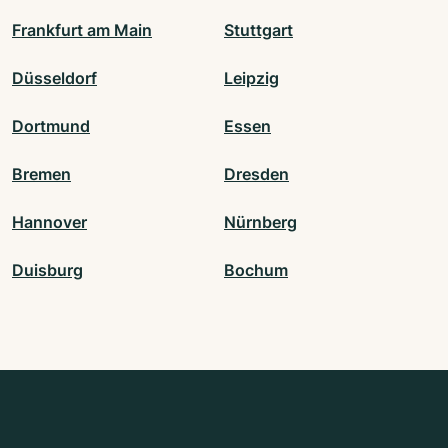
Frankfurt am Main
Stuttgart
Düsseldorf
Leipzig
Dortmund
Essen
Bremen
Dresden
Hannover
Nürnberg
Duisburg
Bochum