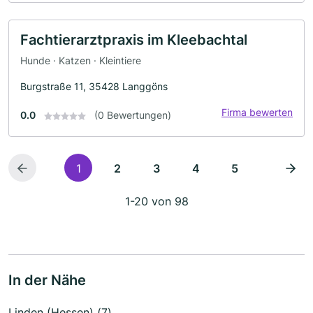
Fachtierarztpraxis im Kleebachtal
Hunde · Katzen · Kleintiere
Burgstraße 11, 35428 Langgöns
Firma bewerten
0.0
(0 Bewertungen)
1
2
3
4
5
1-20 von 98
In der Nähe
Linden (Hessen) (7)