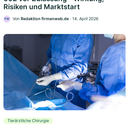
Risiken und Marktstart
Von
Redaktion firmenweb.de
‧
14. April 2026
FW
Tierärztliche Chirurgie