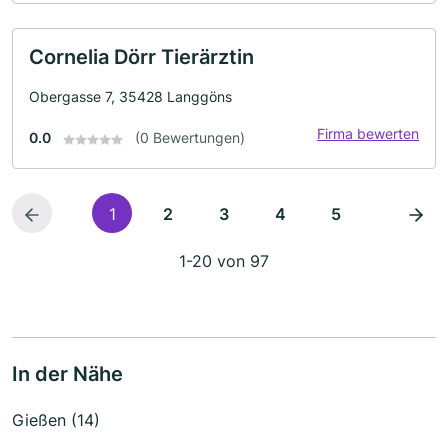
Cornelia Dörr Tierärztin
Obergasse 7, 35428 Langgöns
Firma bewerten
0.0
(0 Bewertungen)
1
2
3
4
5
1-20 von 97
In der Nähe
Gießen (14)