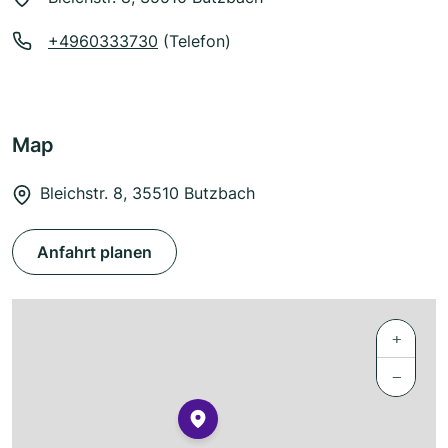
+4960333730
(Telefon)
Map
Bleichstr. 8, 35510 Butzbach
Anfahrt planen
+
−