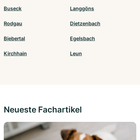
Buseck
Langgöns
Rodgau
Dietzenbach
Biebertal
Egelsbach
Kirchhain
Leun
Neueste Fachartikel