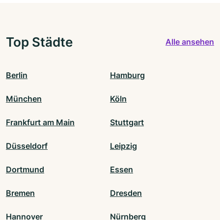
Top Städte
Alle ansehen
Berlin
Hamburg
München
Köln
Frankfurt am Main
Stuttgart
Düsseldorf
Leipzig
Dortmund
Essen
Bremen
Dresden
Hannover
Nürnberg