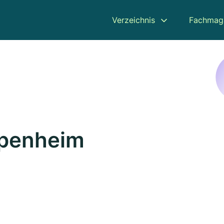
Verzeichnis
Fachmag
ppenheim