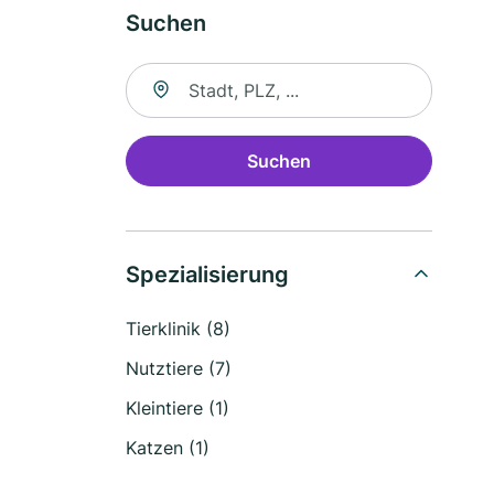
Suchen
Suche nach Ort
Suchen
Spezialisierung
Tierklinik (8)
Nutztiere (7)
Kleintiere (1)
Katzen (1)