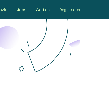
azin
Jobs
Werben
Registrieren