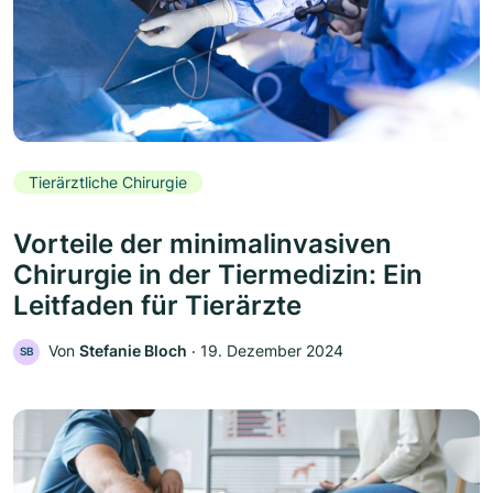
Tierärztliche Chirurgie
Vorteile der minimalinvasiven
Chirurgie in der Tiermedizin: Ein
Leitfaden für Tierärzte
Von
Stefanie Bloch
‧
19. Dezember 2024
SB