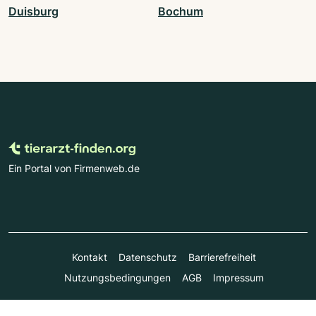
Duisburg
Bochum
Ein Portal von Firmenweb.de
Kontakt
Datenschutz
Barrierefreiheit
Nutzungsbedingungen
AGB
Impressum
© Marktplatz Mittelstand GmbH & Co. KG 1998 - 2026. Alle