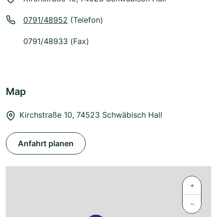
0791/48952
(Telefon)
0791/48933 (Fax)
Map
Kirchstraße 10, 74523 Schwäbisch Hall
Anfahrt planen
+
−