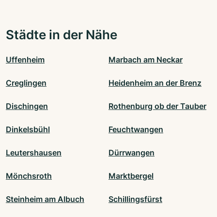
Städte in der Nähe
Uffenheim
Marbach am Neckar
Creglingen
Heidenheim an der Brenz
Dischingen
Rothenburg ob der Tauber
Dinkelsbühl
Feuchtwangen
Leutershausen
Dürrwangen
Mönchsroth
Marktbergel
Steinheim am Albuch
Schillingsfürst