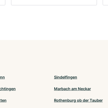
onn
Sindelfingen
chtingen
Marbach am Neckar
tten
Rothenburg ob der Tauber