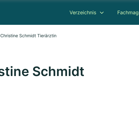
Verzeichnis
Fachmag
Christine Schmidt Tierärztin
istine Schmidt