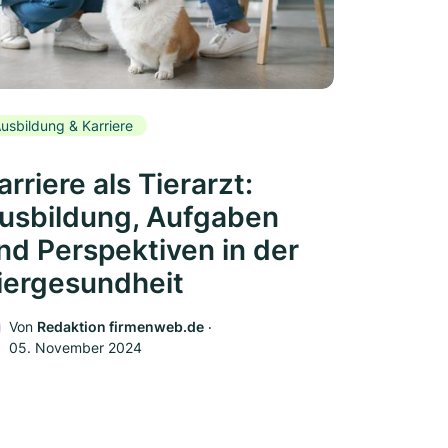
usbildung & Karriere
arriere als Tierarzt:
usbildung, Aufgaben
nd Perspektiven in der
iergesundheit
Von
Redaktion firmenweb.de
‧
05. November 2024