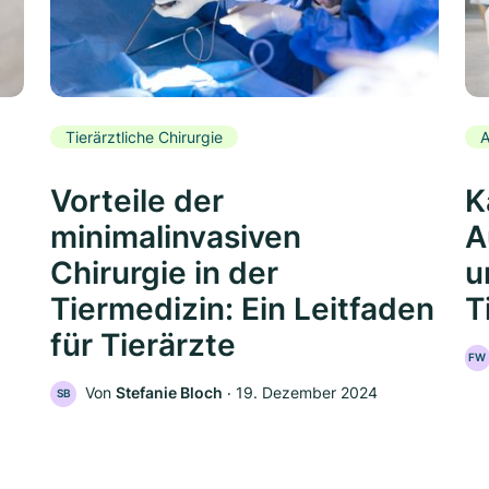
Tierärztliche Chirurgie
A
Vorteile der
K
minimalinvasiven
A
Chirurgie in der
u
Tiermedizin: Ein Leitfaden
T
für Tierärzte
FW
Von
Stefanie Bloch
‧
19. Dezember 2024
SB