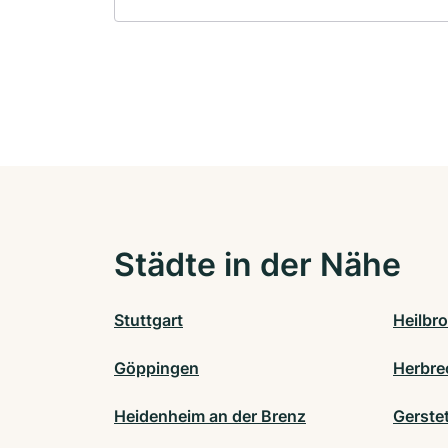
Städte in der Nähe
Stuttgart
Heilbr
Göppingen
Herbre
Heidenheim an der Brenz
Gerste