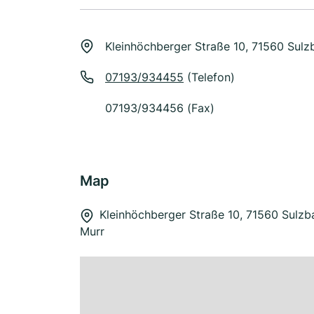
Kleinhöchberger Straße 10, 71560 Sulz
07193/934455
(Telefon)
07193/934456 (Fax)
Map
Kleinhöchberger Straße 10, 71560 Sulzb
Murr