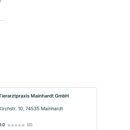
Tierarztpraxis Mainhardt GmbH
Kirchstr. 10, 74535 Mainhardt
0.0
(0)