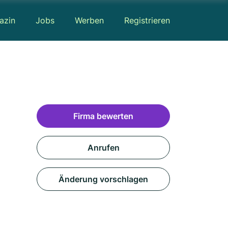
azin
Jobs
Werben
Registrieren
Firma bewerten
Anrufen
Änderung vorschlagen