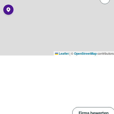
Leaflet
|
©
OpenStreetMap
contributors
Firma bewerten