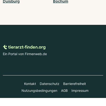
Duisburg
Bochum
Ein Portal von Firmenweb.de
Kontakt
Datenschutz
Barrierefreiheit
Nutzungsbedingungen
AGB
Impressum
© Marktplatz Mittelstand GmbH & Co. KG 1998 - 2026. Alle