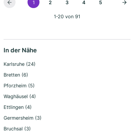
1
2
3
4
5
1-20 von 91
In der Nähe
Karlsruhe (24)
Bretten (6)
Pforzheim (5)
Waghäusel (4)
Ettlingen (4)
Germersheim (3)
Bruchsal (3)