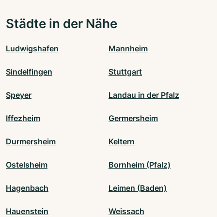
Städte in der Nähe
Ludwigshafen
Mannheim
Sindelfingen
Stuttgart
Speyer
Landau in der Pfalz
Iffezheim
Germersheim
Durmersheim
Keltern
Ostelsheim
Bornheim (Pfalz)
Hagenbach
Leimen (Baden)
Hauenstein
Weissach