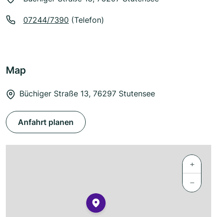
07244/7390
(Telefon)
Map
Büchiger Straße 13, 76297 Stutensee
Anfahrt planen
+
−