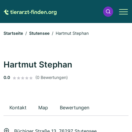
Startseite
Stutensee
Hartmut Stephan
Hartmut Stephan
0.0
(0 Bewertungen)
Kontakt
Map
Bewertungen
Büchiger Straße 13, 76297 Stutensee