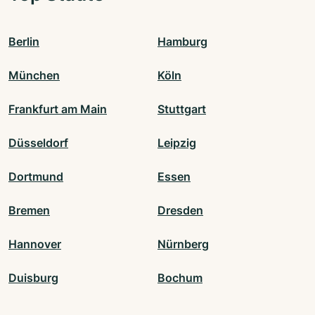
Berlin
Hamburg
München
Köln
Frankfurt am Main
Stuttgart
Düsseldorf
Leipzig
Dortmund
Essen
Bremen
Dresden
Hannover
Nürnberg
Duisburg
Bochum