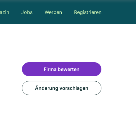
azin
Jobs
Werben
Registrieren
Firma bewerten
Änderung vorschlagen