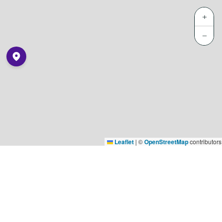
+
−
Leaflet
|
©
OpenStreetMap
contributors