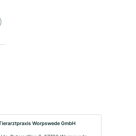
Tierarztpraxis Worpswede GmbH