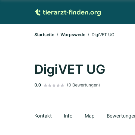
Startseite
Worpswede
DigiVET UG
DigiVET UG
0.0
(0 Bewertungen)
Kontakt
Info
Map
Bewertunge