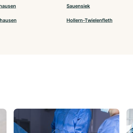
hausen
Sauensiek
ghausen
Hollern-Twielenfleth