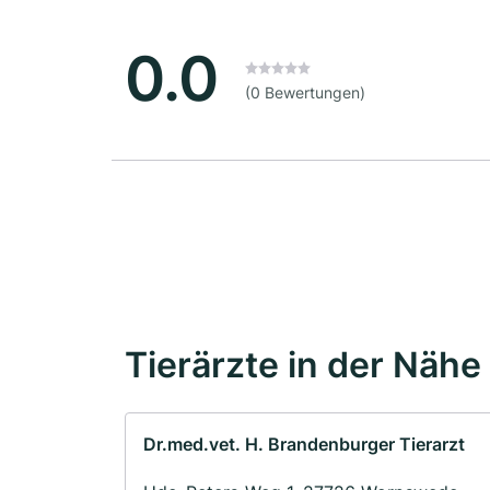
0.0
(0 Bewertungen)
Tierärzte in der Nähe
Dr.med.vet. H. Brandenburger Tierarzt