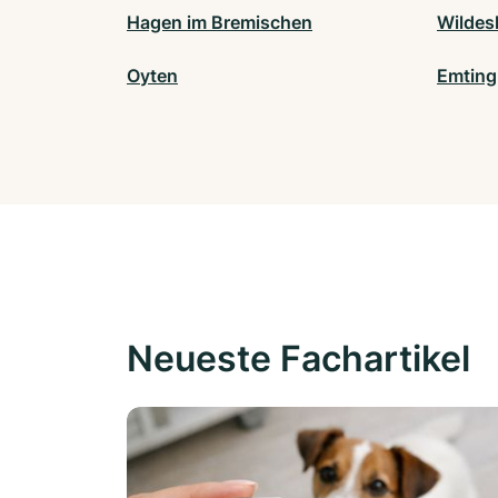
Hagen im Bremischen
Wildes
Oyten
Emtin
Neueste Fachartikel