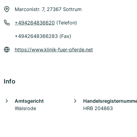
Marconistr. 7, 27367 Sottrum
+494264836620
(Telefon)
+4942648366283 (Fax)
https://www.klinik-fuer-pferde.net
Info
Amtsgericht
Handelsregisternumm
Walsrode
HRB 204863