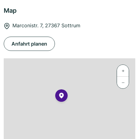
Map
Marconistr. 7, 27367 Sottrum
Anfahrt planen
+
−