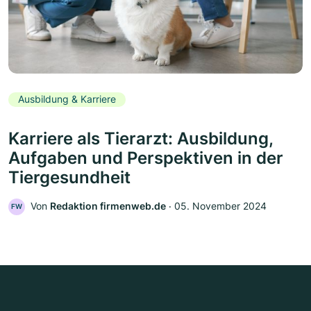
Ausbildung & Karriere
Karriere als Tierarzt: Ausbildung,
Aufgaben und Perspektiven in der
Tiergesundheit
Von
Redaktion firmenweb.de
‧
05. November 2024
FW