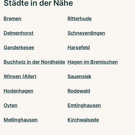
Städte in der Nähe
Bremen
Ritterhude
Delmenhorst
Schneverdingen
Ganderkesee
Harsefeld
Buchholz in der Nordheide
Hagen im Bremischen
Winsen (Aller)
Sauensiek
Hodenhagen
Rodewald
Oyten
Emtinghausen
Mellinghausen
Kirchwalsede