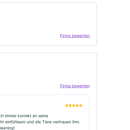
Firma bewerten
Firma bewerten
ich immer korrekt an seine
r einfühlsam und die Tiere vertrauen ihm.
Beening!