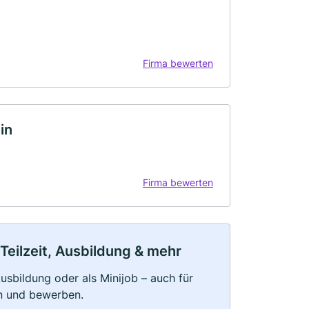
Firma bewerten
in
Firma bewerten
 Teilzeit, Ausbildung & mehr
 Ausbildung oder als Minijob – auch für
rn und bewerben.