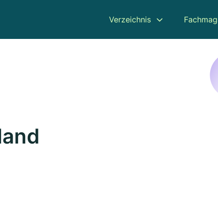
Verzeichnis
Fachmag
tland