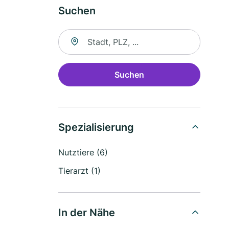
Suchen
Suche nach Ort
Suchen
Spezialisierung
Nutztiere (6)
Tierarzt (1)
In der Nähe