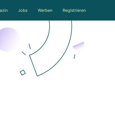
azin
Jobs
Werben
Registrieren