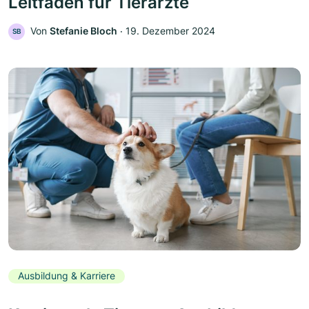
Leitfaden für Tierärzte
Von
Stefanie Bloch
‧
19. Dezember 2024
SB
Ausbildung & Karriere