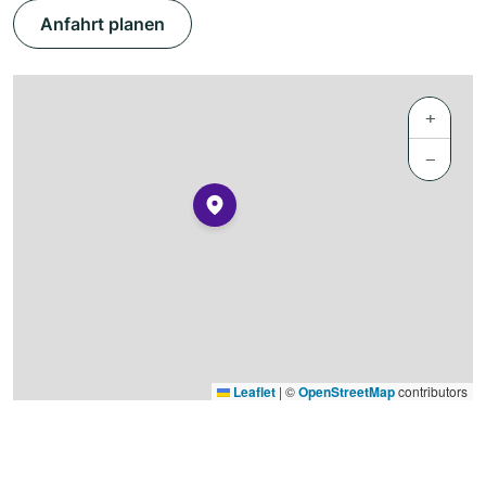
Anfahrt planen
+
−
Leaflet
|
©
OpenStreetMap
contributors