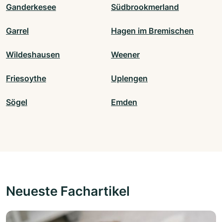
Ganderkesee
Südbrookmerland
Garrel
Hagen im Bremischen
Wildeshausen
Weener
Friesoythe
Uplengen
Sögel
Emden
Neueste Fachartikel