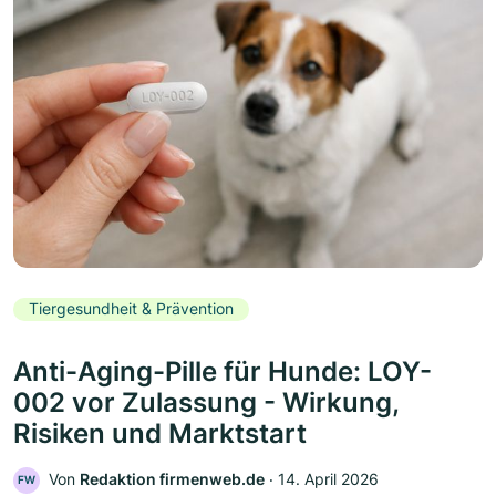
Tiergesundheit & Prävention
Anti-Aging-Pille für Hunde: LOY-
002 vor Zulassung - Wirkung,
Risiken und Marktstart
Von
Redaktion firmenweb.de
‧
14. April 2026
FW