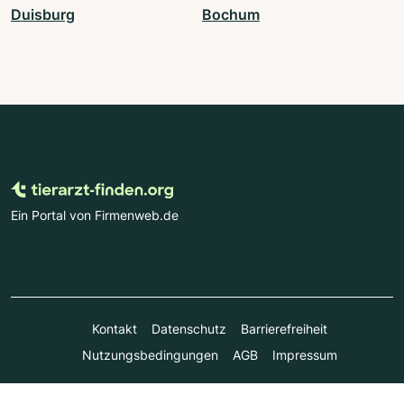
Duisburg
Bochum
Ein Portal von Firmenweb.de
Kontakt
Datenschutz
Barrierefreiheit
Nutzungsbedingungen
AGB
Impressum
© Marktplatz Mittelstand GmbH & Co. KG 1998 - 2026. Alle