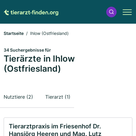
Startseite
Ihlow (Ostfriesland)
34 Suchergebnisse für
Tierärzte in Ihlow
(Ostfriesland)
Nutztiere (2)
Tierarzt (1)
Tierarztpraxis im Friesenhof Dr.
Hansjörg Heeren und Mag. Lutz