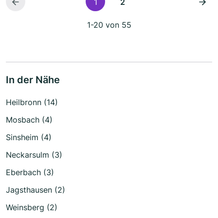
1
2
1-20 von 55
In der Nähe
Heilbronn (14)
Mosbach (4)
Sinsheim (4)
Neckarsulm (3)
Eberbach (3)
Jagsthausen (2)
Weinsberg (2)