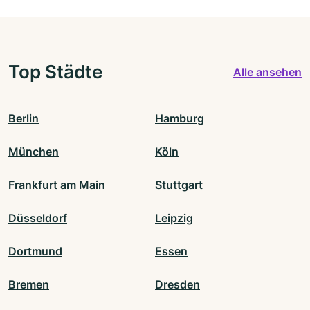
Top Städte
Alle ansehen
Berlin
Hamburg
München
Köln
Frankfurt am Main
Stuttgart
Düsseldorf
Leipzig
Dortmund
Essen
Bremen
Dresden