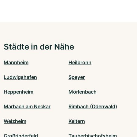
Städte in der Nähe
Mannheim
Heilbronn
Ludwigshafen
Speyer
Heppenheim
Mörlenbach
Marbach am Neckar
Rimbach (Odenwald)
Welzheim
Keltern
Großrinderfeld
Tauberbischofsheim