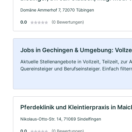
Domäne Ammerhof 7, 72070 Tübingen
0.0
(0 Bewertungen)
Jobs in Gechingen & Umgebung: Vollzeit
Aktuelle Stellenangebote in Vollzeit, Teilzeit, zur
Quereinsteiger und Berufseinsteiger. Einfach filte
Pferdeklinik und Kleintierpraxis in Ma
Nikolaus-Otto-Str. 14, 71069 Sindelfingen
0.0
(0 Bewertungen)