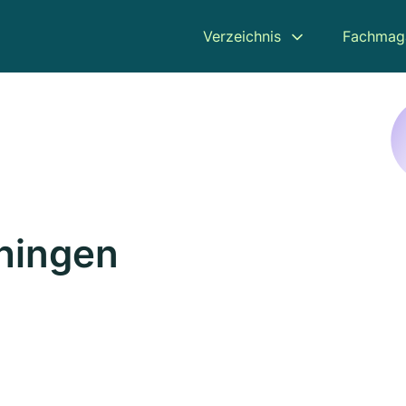
Verzeichnis
Fachmag
chingen