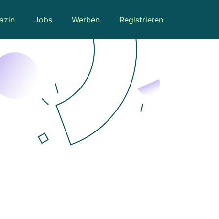
azin
Jobs
Werben
Registrieren