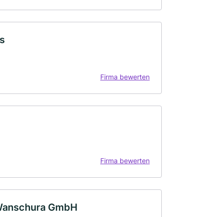
s
Firma bewerten
Firma bewerten
ia Wanschura GmbH