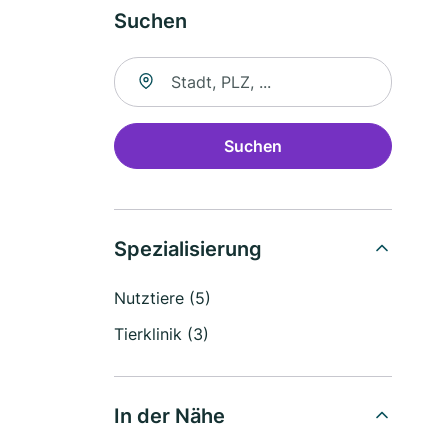
Suchen
Suche nach Ort
Suchen
Spezialisierung
Nutztiere (5)
Tierklinik (3)
In der Nähe