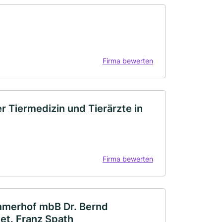
Firma bewerten
r Tiermedizin und Tierärzte in
Firma bewerten
mmerhof mbB Dr. Bernd
vet. Franz Spath