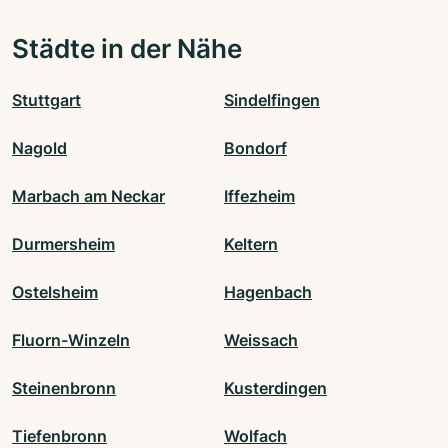
Städte in der Nähe
Stuttgart
Sindelfingen
Nagold
Bondorf
Marbach am Neckar
Iffezheim
Durmersheim
Keltern
Ostelsheim
Hagenbach
Fluorn-Winzeln
Weissach
Steinenbronn
Kusterdingen
Tiefenbronn
Wolfach