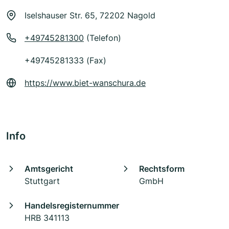
Iselshauser Str. 65, 72202 Nagold
+49745281300
(Telefon)
+49745281333 (Fax)
https://www.biet-wanschura.de
Info
Amtsgericht
Rechtsform
Stuttgart
GmbH
Handelsregisternummer
HRB 341113