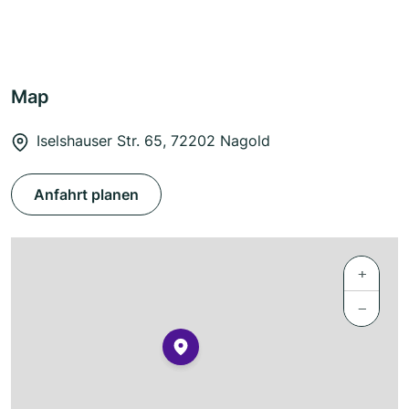
Map
Iselshauser Str. 65, 72202 Nagold
Anfahrt planen
+
−