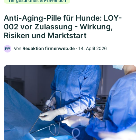
Tiergesundheit & Prävention
Anti-Aging-Pille für Hunde: LOY-
002 vor Zulassung - Wirkung,
Risiken und Marktstart
Von
Redaktion firmenweb.de
‧
14. April 2026
FW