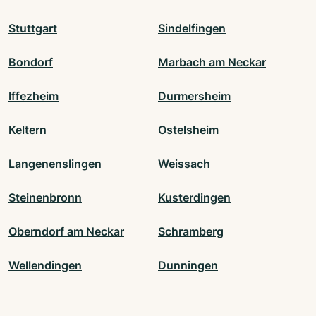
Stuttgart
Sindelfingen
Bondorf
Marbach am Neckar
Iffezheim
Durmersheim
Keltern
Ostelsheim
Langenenslingen
Weissach
Steinenbronn
Kusterdingen
Oberndorf am Neckar
Schramberg
Wellendingen
Dunningen