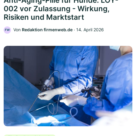
Anti-Aging-Pille für Hunde: LOY-
002 vor Zulassung - Wirkung,
Risiken und Marktstart
Von
Redaktion firmenweb.de
‧
14. April 2026
FW