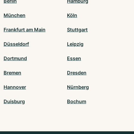
Berlin
Hamburg
München
Köln
Frankfurt am Main
Stuttgart
Düsseldorf
Leipzig
Dortmund
Essen
Bremen
Dresden
Hannover
Nürnberg
Duisburg
Bochum