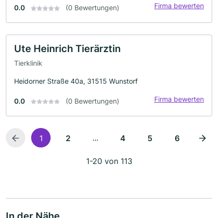
Firma bewerten
0.0
(0 Bewertungen)
Ute Heinrich Tierärztin
Tierklinik
Heidorner Straße 40a, 31515 Wunstorf
Firma bewerten
0.0
(0 Bewertungen)
...
1
2
4
5
6
1-20 von 113
In der Nähe