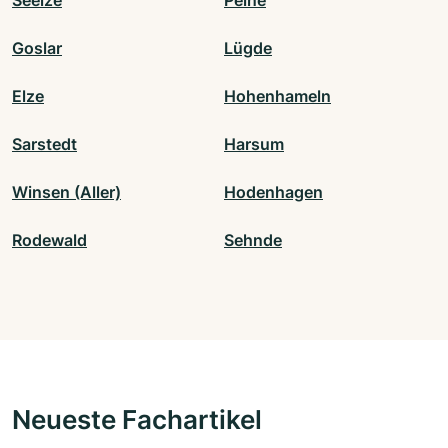
Seelze
Peine
Goslar
Lügde
Elze
Hohenhameln
Sarstedt
Harsum
Winsen (Aller)
Hodenhagen
Rodewald
Sehnde
Neueste Fachartikel