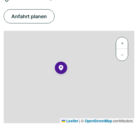
Anfahrt planen
+
−
Leaflet
|
©
OpenStreetMap
contributors