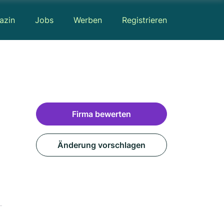
azin
Jobs
Werben
Registrieren
Firma bewerten
Änderung vorschlagen