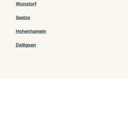
Wunstorf
Seelze
Hohenhameln
Delligsen