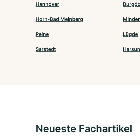
Hannover
Burgdo
Horn-Bad Meinberg
Minde
Peine
Lügde
Sarstedt
Harsu
Neueste Fachartikel