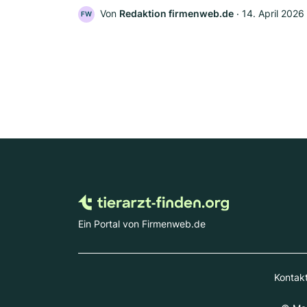
Von
Redaktion firmenweb.de
‧
14. April 2026
FW
Ein Portal von Firmenweb.de
Kontak