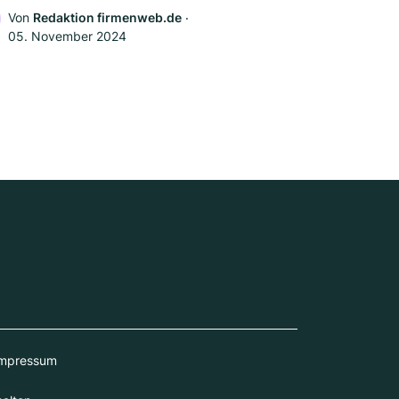
Von
Redaktion firmenweb.de
‧
05. November 2024
mpressum