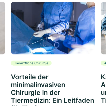
Tierärztliche Chirurgie
A
Vorteile der
K
minimalinvasiven
A
Chirurgie in der
u
Tiermedizin: Ein Leitfaden
T