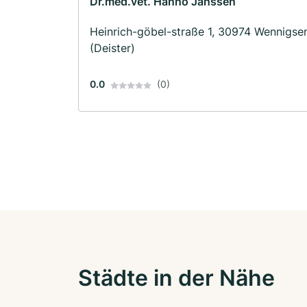
Dr.med.vet. Hanno Janssen
Heinrich-göbel-straße 1, 30974 Wennigse
(Deister)
0.0
(0)
Städte in der Nähe