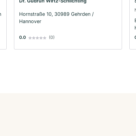
Dr. Gudrun Wirtz-Schlichting
n
Hornstraße 10, 30989 Gehrden /
Hannover
0.0
(0)