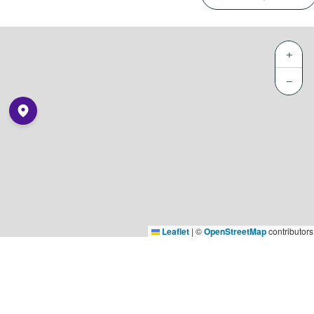
+
−
Leaflet
|
©
OpenStreetMap
contributors