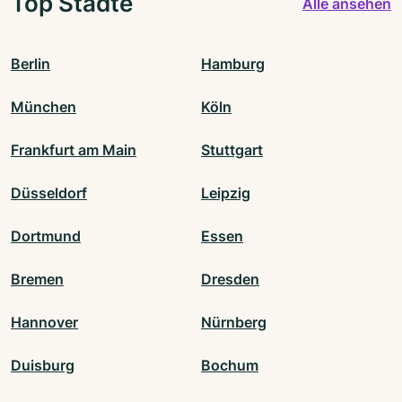
Top Städte
Alle ansehen
Berlin
Hamburg
München
Köln
Frankfurt am Main
Stuttgart
Düsseldorf
Leipzig
Dortmund
Essen
Bremen
Dresden
Hannover
Nürnberg
Duisburg
Bochum