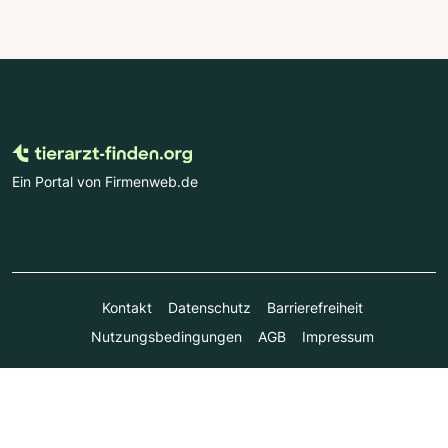
Ein Portal von Firmenweb.de
Kontakt
Datenschutz
Barrierefreiheit
Nutzungsbedingungen
AGB
Impressum
© Marktplatz Mittelstand GmbH & Co. KG 1998 - 2026. Alle
Rechte vorbehalten.