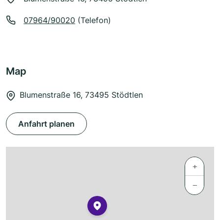
07964/90020
(Telefon)
Map
Blumenstraße 16, 73495 Stödtlen
Anfahrt planen
+
−