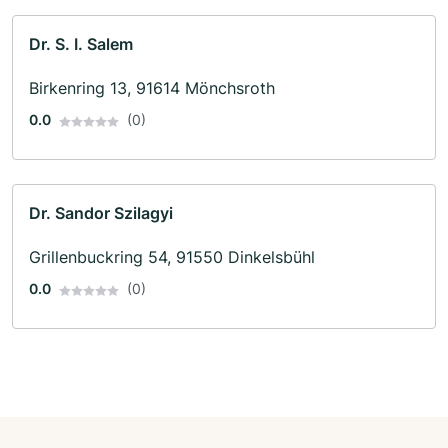
Dr. S. I. Salem
Birkenring 13, 91614 Mönchsroth
0.0
(0)
Dr. Sandor Szilagyi
Grillenbuckring 54, 91550 Dinkelsbühl
0.0
(0)