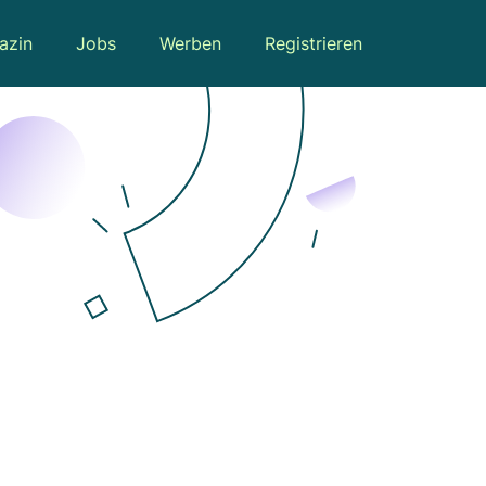
azin
Jobs
Werben
Registrieren