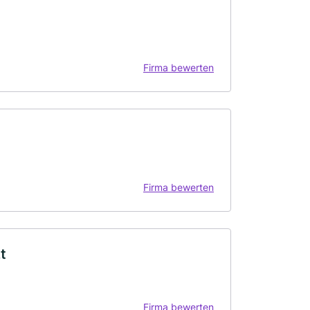
Firma bewerten
Firma bewerten
t
Firma bewerten