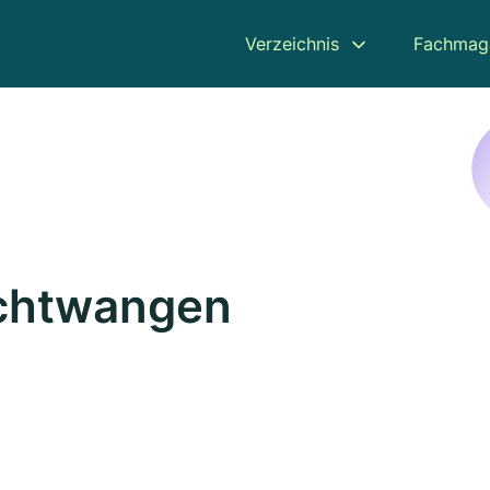
Verzeichnis
Fachmag
uchtwangen