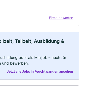
Firma bewerten
zeit, Teilzeit, Ausbildung &
 Ausbildung oder als Minijob – auch für
rn und bewerben.
Jetzt alle Jobs in Feuchtwangen ansehen