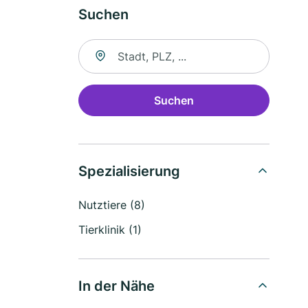
Suchen
Suche nach Ort
Suchen
Spezialisierung
Nutztiere (8)
Tierklinik (1)
In der Nähe