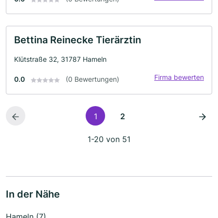
Bettina Reinecke Tierärztin
Klütstraße 32, 31787 Hameln
Firma bewerten
0.0
(0 Bewertungen)
1
2
1-20 von 51
In der Nähe
Hameln (7)