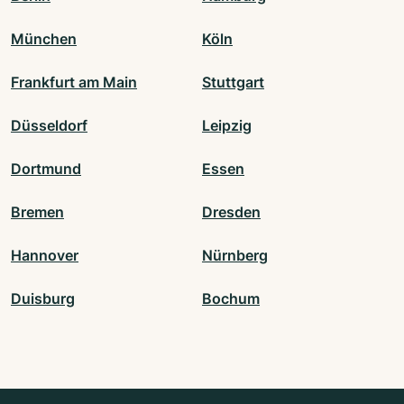
München
Köln
Frankfurt am Main
Stuttgart
Düsseldorf
Leipzig
Dortmund
Essen
Bremen
Dresden
Hannover
Nürnberg
Duisburg
Bochum