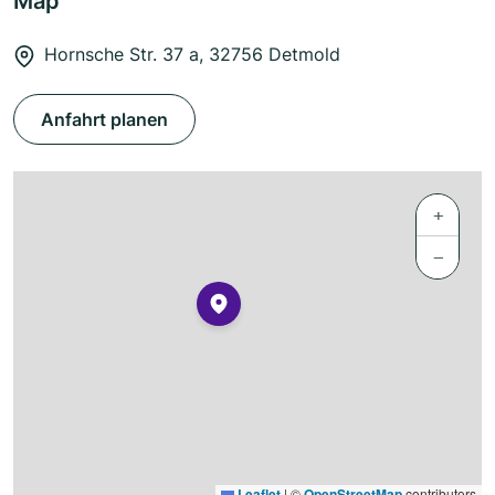
Map
Hornsche Str. 37 a, 32756 Detmold
Anfahrt planen
+
−
Leaflet
|
©
OpenStreetMap
contributors