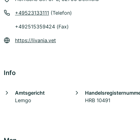
+49523133111
(Telefon)
+492515359424 (Fax)
https://livania.vet
Info
Amtsgericht
Handelsregisternumm
Lemgo
HRB 10491