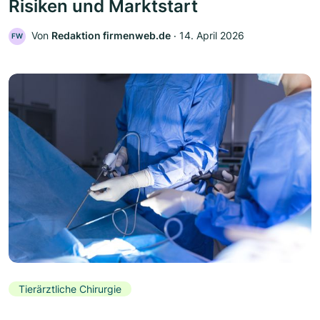
Risiken und Marktstart
Von
Redaktion firmenweb.de
‧
14. April 2026
FW
Tierärztliche Chirurgie