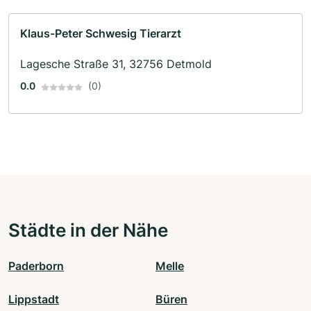
Klaus-Peter Schwesig Tierarzt
Lagesche Straße 31, 32756 Detmold
0.0
(0)
Städte in der Nähe
Paderborn
Melle
Lippstadt
Büren