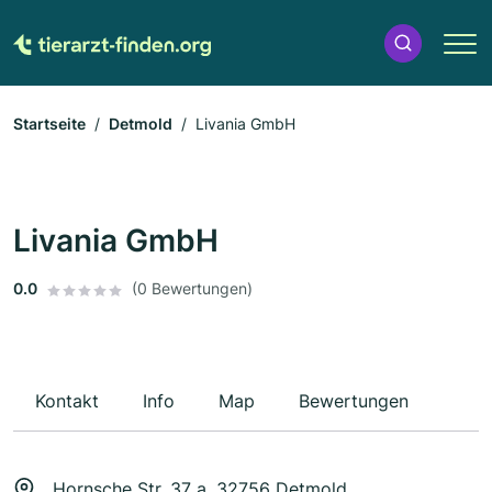
Startseite
Detmold
Livania GmbH
Livania GmbH
0.0
(0 Bewertungen)
Kontakt
Info
Map
Bewertungen
Hornsche Str. 37 a, 32756 Detmold