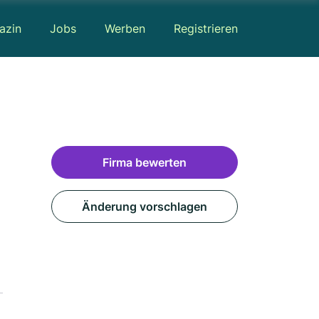
azin
Jobs
Werben
Registrieren
Firma bewerten
Änderung vorschlagen