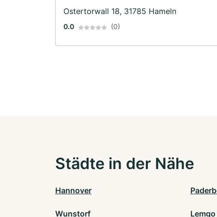
Ostertorwall 18, 31785 Hameln
0.0
(0)
Städte in der Nähe
Hannover
Paderb
Wunstorf
Lemgo