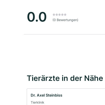
0.0
(0 Bewertungen)
Tierärzte in der Nähe
Dr. Axel Steinbiss
Tierklinik