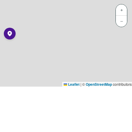
+
−
Leaflet
|
©
OpenStreetMap
contributors