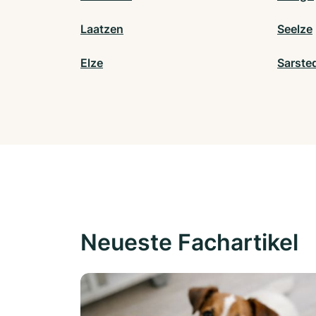
Laatzen
Seelze
Elze
Sarste
Neueste Fachartikel