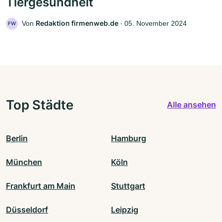
Tiergesundheit
Redaktion firmenweb.de
Von
‧
05. November 2024
FW
Top Städte
Alle ansehen
Berlin
Hamburg
München
Köln
Frankfurt am Main
Stuttgart
Düsseldorf
Leipzig