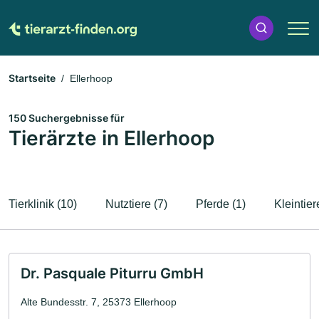
Startseite
Ellerhoop
150 Suchergebnisse für
Tierärzte in Ellerhoop
Tierklinik (10)
Nutztiere (7)
Pferde (1)
Kleintier
Dr. Pasquale Piturru GmbH
Alte Bundesstr. 7, 25373 Ellerhoop