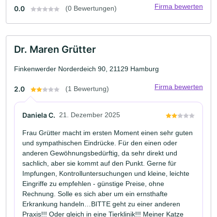
Firma bewerten
0.0
(0 Bewertungen)
Dr. Maren Grütter
Finkenwerder Norderdeich 90, 21129 Hamburg
Firma bewerten
2.0
(1 Bewertung)
Daniela C.
21. Dezember 2025
Frau Grütter macht im ersten Moment einen sehr guten
und sympathischen Eindrücke. Für den einen oder
anderen Gewöhnungsbedürftig, da sehr direkt und
sachlich, aber sie kommt auf den Punkt. Gerne für
Impfungen, Kontrolluntersuchungen und kleine, leichte
Eingriffe zu empfehlen - günstige Preise, ohne
Rechnung. Solle es sich aber um ein ernsthafte
Erkrankung handeln…BITTE geht zu einer anderen
Praxis!!! Oder gleich in eine Tierklinik!!! Meiner Katze