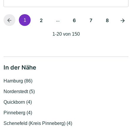
2
...
6
7
8
1
1-20 von 150
In der Nähe
Hamburg (86)
Norderstedt (5)
Quickborn (4)
Pinneberg (4)
Schenefeld (Kreis Pinneberg) (4)