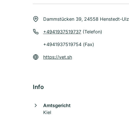
Dammstücken 39, 24558 Henstedt-Ulz
+4941937519737
(Telefon)
+4941937519754 (Fax)
https://vet.sh
Info
Amtsgericht
Kiel