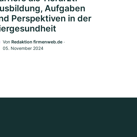
usbildung, Aufgaben
nd Perspektiven in der
iergesundheit
Von
Redaktion firmenweb.de
‧
05. November 2024