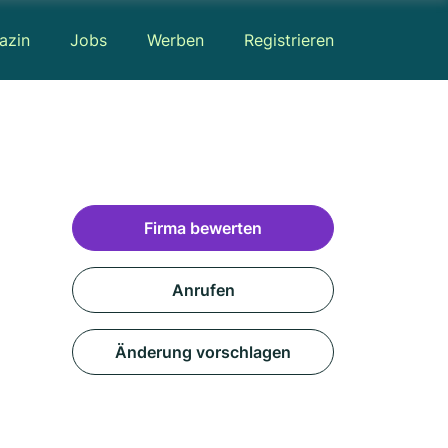
azin
Jobs
Werben
Registrieren
Firma bewerten
Anrufen
Änderung vorschlagen