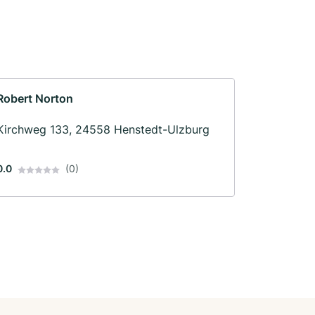
Robert Norton
Kirchweg 133, 24558 Henstedt-Ulzburg
0.0
(0)