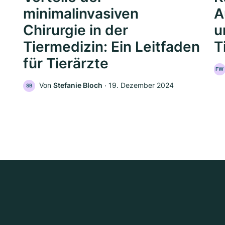
minimalinvasiven
A
Chirurgie in der
u
Tiermedizin: Ein Leitfaden
T
für Tierärzte
FW
Von
Stefanie Bloch
‧
19. Dezember 2024
SB