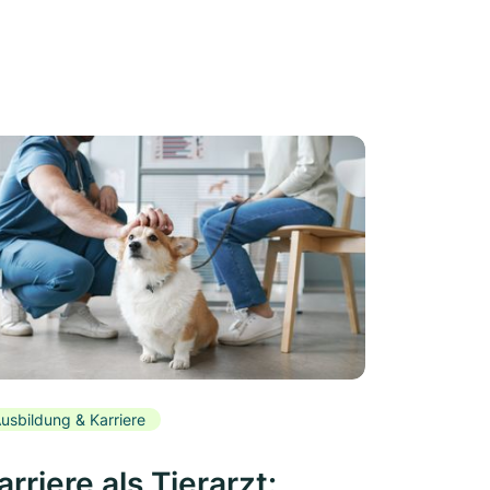
usbildung & Karriere
arriere als Tierarzt: