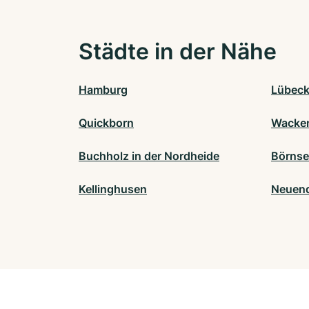
Städte in der Nähe
Hamburg
Lübec
Quickborn
Wacke
Buchholz in der Nordheide
Börns
Kellinghusen
Neuen