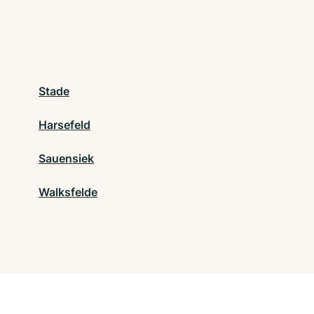
Stade
Harsefeld
Sauensiek
Walksfelde