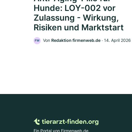
Hunde: LOY-002 vor
Zulassung - Wirkung,
Risiken und Marktstart
Von
Redaktion firmenweb.de
‧
14. April 2026
FW
Ein Portal von Firmenweb.de