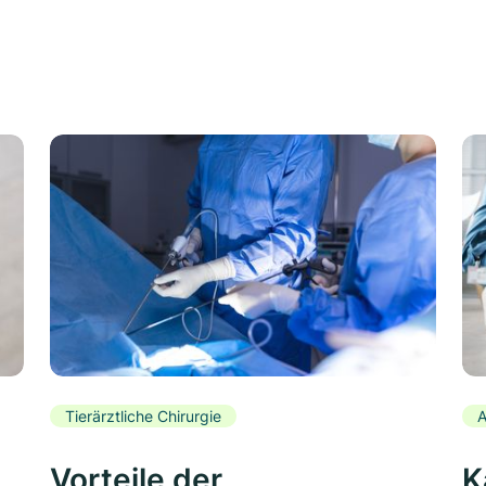
Tierärztliche Chirurgie
A
Vorteile der
K