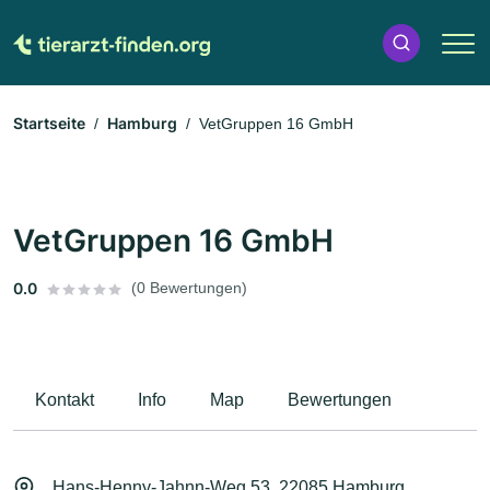
Startseite
Hamburg
VetGruppen 16 GmbH
VetGruppen 16 GmbH
0.0
(0 Bewertungen)
Kontakt
Info
Map
Bewertungen
Hans-Henny-Jahnn-Weg 53, 22085 Hamburg