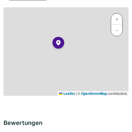
+
−
Leaflet
|
©
OpenStreetMap
contributors
Bewertungen