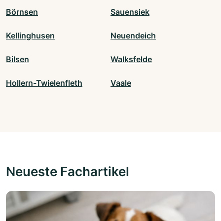
Börnsen
Sauensiek
Kellinghusen
Neuendeich
Bilsen
Walksfelde
Hollern-Twielenfleth
Vaale
Neueste Fachartikel