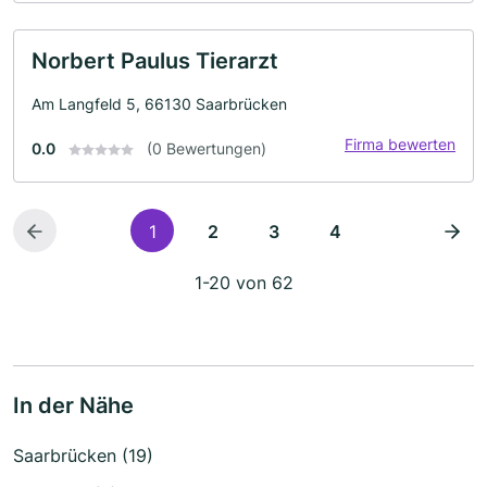
Norbert Paulus Tierarzt
Am Langfeld 5, 66130 Saarbrücken
Firma bewerten
0.0
(0 Bewertungen)
1
2
3
4
1-20 von 62
In der Nähe
Saarbrücken (19)