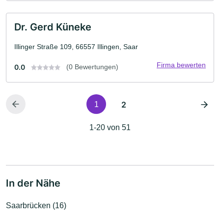
Dr. Gerd Küneke
Illinger Straße 109, 66557 Illingen, Saar
Firma bewerten
0.0
(0 Bewertungen)
2
1
1-20 von 51
In der Nähe
Saarbrücken (16)