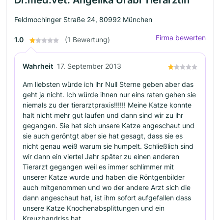
Dr.med.vet. Angelika Urabl Tierärztin
Feldmochinger Straße 24, 80992 München
Firma bewerten
1.0
(1 Bewertung)
Wahrheit
17. September 2013
Am liebsten würde ich ihr Null Sterne geben aber das
geht ja nicht. Ich würde ihnen nur eins raten gehen sie
niemals zu der tierarztpraxis!!!!!! Meine Katze konnte
halt nicht mehr gut laufen und dann sind wir zu ihr
gegangen. Sie hat sich unsere Katze angeschaut und
sie auch geröntgt aber sie hat gesagt, dass sie es
nicht genau weiß warum sie humpelt. Schließlich sind
wir dann ein viertel Jahr später zu einen anderen
Tierarzt gegangen weil es immer schlimmer mit
unserer Katze wurde und haben die Röntgenbilder
auch mitgenommen und wo der andere Arzt sich die
dann angeschaut hat, ist ihm sofort aufgefallen dass
unsere Katze Knochenabsplittungen und ein
Kreuzbandriss hat.