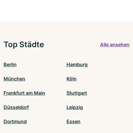
Top Städte
Alle ansehen
Berlin
Hamburg
München
Köln
Frankfurt am Main
Stuttgart
Düsseldorf
Leipzig
Dortmund
Essen