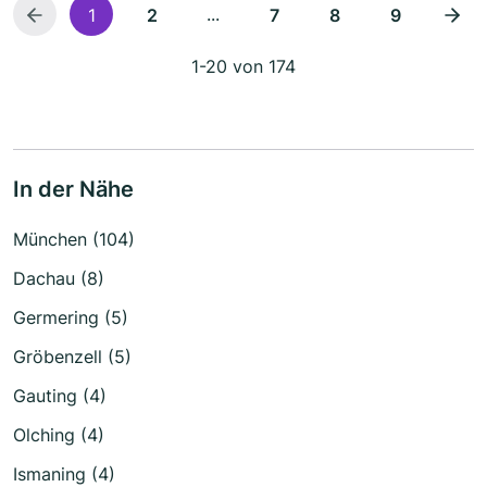
...
1
2
7
8
9
1-20 von 174
In der Nähe
München (104)
Dachau (8)
Germering (5)
Gröbenzell (5)
Gauting (4)
Olching (4)
Ismaning (4)